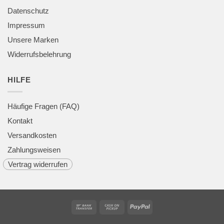
Datenschutz
Impressum
Unsere Marken
Widerrufsbelehrung
HILFE
Häufige Fragen (FAQ)
Kontakt
Versandkosten
Zahlungsweisen
Vertrag widerrufen
Bank
Cash
PayPal
Transfer
on