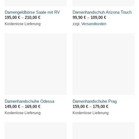
Damengeldbörse Saale mit RV
Damenhandschuh Arizona Touch
195,00
€
–
210,00
€
99,90
€
–
109,00
€
Kostenlose Lieferung
zzgl.
Versandkosten
Damenhandschuhe Odessa
Damenhandschuhe Prag
149,00
€
–
169,00
€
159,00
€
–
179,00
€
Kostenlose Lieferung
Kostenlose Lieferung