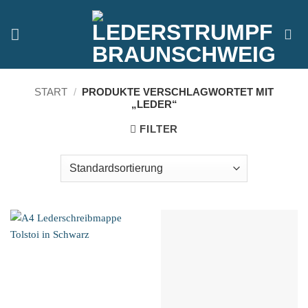
Zum
Inhalt
springen
START
/
PRODUKTE VERSCHLAGWORTET MIT
„LEDER“
FILTER