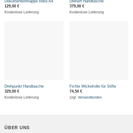
Dokumentenmappe Rilke A4
Drehort Handtasche
129,00
€
379,00
€
Kostenlose Lieferung
Kostenlose Lieferung
Drehpunkt Handtasche
Fichte Wickelrolle für Stifte
329,00
€
74,50
€
Kostenlose Lieferung
zzgl.
Versandkosten
ÜBER UNS