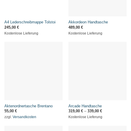
A4 Lederschreibmappe Tolstoi
Akkordeon Handtasche
245,00
€
489,00
€
Kostenlose Lieferung
Kostenlose Lieferung
Aktenordnertasche Brentano
Arcade Handtasche
55,00
€
319,00
€
–
339,00
€
zzgl.
Versandkosten
Kostenlose Lieferung