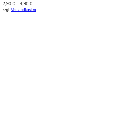
2,90
€
–
4,90
€
zzgl.
Versandkosten