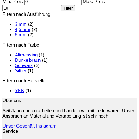
Min. Preis
Max. Preis
Filter
Filtern nach Ausführung
3 mm
(2)
4,5 mm
(2)
5 mm
(2)
Filtern nach Farbe
Altmessing
(1)
Dunkelbraun
(1)
Schwarz
(2)
Silber
(1)
Filtern nach Hersteller
YKK
(1)
Über uns
Seit Jahrzehnten arbeiten und handeln wir mit Lederwaren. Unser
Anspruch an Material und Verarbeitung ist sehr hoch.
Unser Geschäft
Instagram
Service