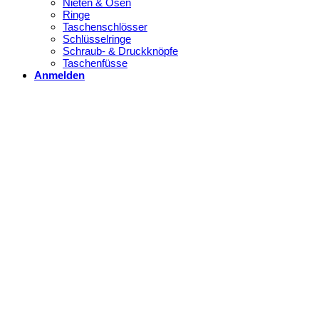
Nieten & Ösen
Ringe
Taschenschlösser
Schlüsselringe
Schraub- & Druckknöpfe
Taschenfüsse
Anmelden