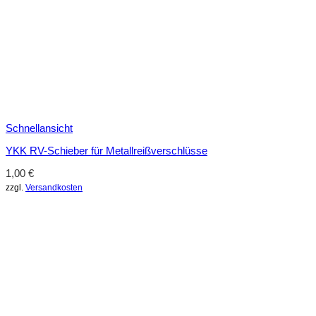
Schnellansicht
YKK RV-Schieber für Metallreißverschlüsse
1,00
€
zzgl.
Versandkosten