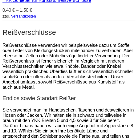
YKK Schieber für Kunststoffreißverschlüsse
0,40
€
–
1,50
€
zzgl.
Versandkosten
Reißverschlüsse
Reißverschlüsse verwenden wir beispielsweise dazu um Stoffe
oder Leder von Kleidungsstücken miteinander zu verbinden. Aber
ebenso bei Zelten oder Möbelbezüge findet er Verwendung. Der
Reißverschluss ist ferner sicherlich im Vergleich mit anderen
Verschlusstechniken wie etwa Knöpfe, Bänder oder Knebel
wesentlich praktischer. Überdies läßt er sich wesentlich schneller
schließen oder öffen als andere Verschlusstechniken. Unser
Angebot umfasst sowohl Reißverschlüsse aus Kunststoff als
auch aus Metall.
Endlos sowie Standart Reißer
Sie verwendet man im Handtaschen, Taschen und desweiteren in
Hosen oder Jacken. Wir halten sie in schwarz und teilweise in
braun mit den YKK Breiten 5 und 4,5 sowie 3 für Sie bereit.
Darüber hinaus haben wir auch einige Angebot mit Zipperstärke 8
und 10. Wählen Sie einfach Ihre benötigte Länge und
entsprechend den Schieber sowie die Farbe aus, und teilen uns