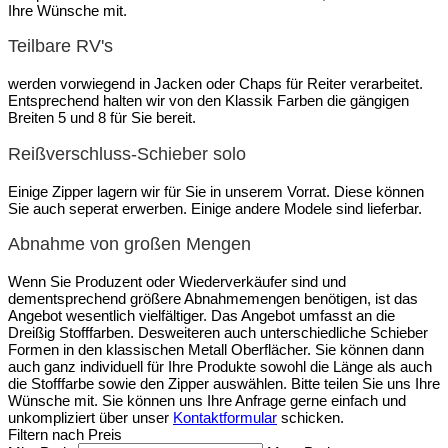
Ihre Wünsche mit.
Teilbare RV's
werden vorwiegend in Jacken oder Chaps für Reiter verarbeitet.
Entsprechend halten wir von den Klassik Farben die gängigen
Breiten 5 und 8 für Sie bereit.
Reißverschluss-Schieber solo
Einige Zipper lagern wir für Sie in unserem Vorrat. Diese können
Sie auch seperat erwerben. Einige andere Modele sind lieferbar.
Abnahme von großen Mengen
Wenn Sie Produzent oder Wiederverkäufer sind und
dementsprechend größere Abnahmemengen benötigen, ist das
Angebot wesentlich vielfältiger. Das Angebot umfasst an die
Dreißig Stofffarben. Desweiteren auch unterschiedliche Schieber
Formen in den klassischen Metall Oberflächer. Sie können dann
auch ganz individuell für Ihre Produkte sowohl die Länge als auch
die Stofffarbe sowie den Zipper auswählen. Bitte teilen Sie uns Ihre
Wünsche mit. Sie können uns Ihre Anfrage gerne einfach und
unkompliziert über unser
Kontaktformular
schicken.
Filtern nach Preis