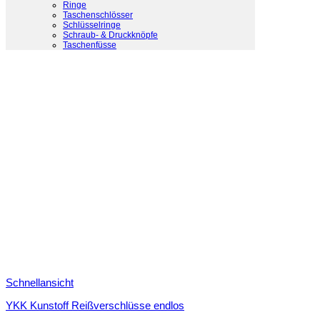
Ringe
Taschenschlösser
Schlüsselringe
Schraub- & Druckknöpfe
Taschenfüsse
Schnellansicht
YKK Kunstoff Reißverschlüsse endlos