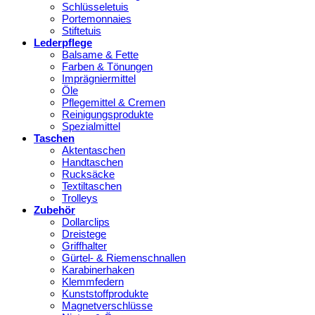
Schlüsseletuis
Portemonnaies
Stiftetuis
Lederpflege
Balsame & Fette
Farben & Tönungen
Imprägniermittel
Öle
Pflegemittel & Cremen
Reinigungsprodukte
Spezialmittel
Taschen
Aktentaschen
Handtaschen
Rucksäcke
Textiltaschen
Trolleys
Zubehör
Dollarclips
Dreistege
Griffhalter
Gürtel- & Riemenschnallen
Karabinerhaken
Klemmfedern
Kunststoffprodukte
Magnetverschlüsse