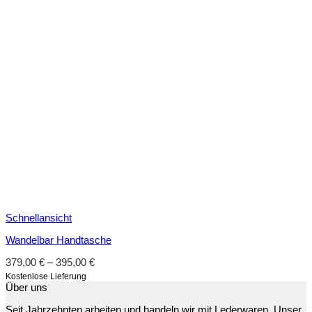
Schnellansicht
Wandelbar Handtasche
379,00
€
–
395,00
€
Kostenlose Lieferung
Über uns
Seit Jahrzehnten arbeiten und handeln wir mit Lederwaren. Unser