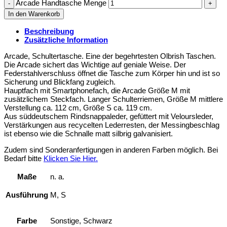
Arcade Handtasche Menge
In den Warenkorb
Beschreibung
Zusätzliche Information
Arcade, Schultertasche. Eine der begehrtesten Olbrish Taschen.
Die Arcade sichert das Wichtige auf geniale Weise. Der
Federstahlverschluss öffnet die Tasche zum Körper hin und ist so
Sicherung und Blickfang zugleich.
Hauptfach mit Smartphonefach, die Arcade Größe M mit
zusätzlichem Steckfach. Langer Schulterriemen, Größe M mittlere
Verstellung ca. 112 cm, Größe S ca. 119 cm.
Aus süddeutschem Rindsnappaleder, gefüttert mit Veloursleder,
Verstärkungen aus recycelten Lederresten, der Messingbeschlag
ist ebenso wie die Schnalle matt silbrig galvanisiert.
Zudem sind Sonderanfertigungen in anderen Farben möglich. Bei
Bedarf bitte
Klicken Sie Hier.
Maße
n. a.
Ausführung
M, S
Farbe
Sonstige, Schwarz