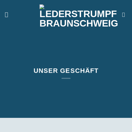
Zum
Inhalt
springen
UNSER GESCHÄFT