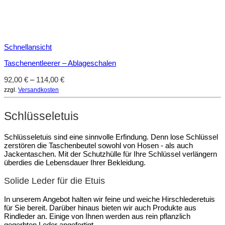
Schnellansicht
Taschenentleerer – Ablageschalen
92,00
€
–
114,00
€
zzgl.
Versandkosten
Schlüsseletuis
Schlüsseletuis sind eine sinnvolle Erfindung. Denn lose Schlüssel
zerstören die Taschenbeutel sowohl von Hosen - als auch
Jackentaschen. Mit der Schutzhülle für Ihre Schlüssel verlängern
überdies die Lebensdauer Ihrer Bekleidung.
Solide Leder für die Etuis
In unserem Angebot halten wir feine und weiche Hirschlederetuis
für Sie bereit. Darüber hinaus bieten wir auch Produkte aus
Rindleder an. Einige von Ihnen werden aus rein pflanzlich
gegerbten Leder angefertigt.