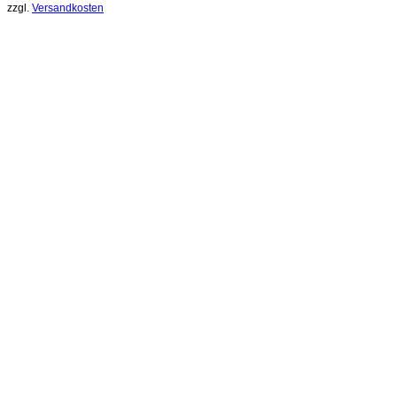
zzgl.
Versandkosten