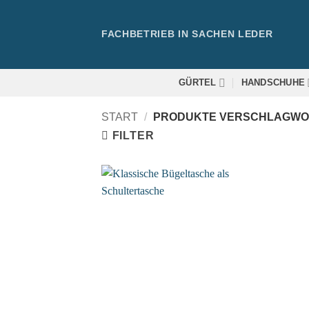
Zum
Inhalt
FACHBETRIEB IN SACHEN LEDER
springen
GÜRTEL
HANDSCHUHE
START
/
PRODUKTE VERSCHLAGWORT
FILTER