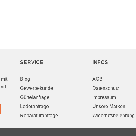
SERVICE
INFOS
 mit
Blog
AGB
und
Gewerbekunde
Datenschutz
Gürtelanfrage
Impressum
Lederanfrage
Unsere Marken
Reparaturanfrage
Widerrufsbelehrung