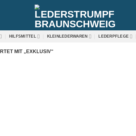
HILFSMITTEL
KLEINLEDERWAREN
LEDERPFLEGE
ET MIT „EXKLUSIV“