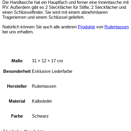
Die Handtasche hat ein Hauptfach und ferner eine Innentasche mit
RV. Außerdem gibt es 2 Steckfächer für Stifte, 2 Steckfächer und
einen Schlüsselfinder. Sie wird mit einem abnehmbaren
Trageriemen und einem Schlüssel geliefert.
Natürlich können Sie auch alle anderen
Produkte
von
Ruitertassen
bei uns erhalten.
Maße
31 × 12 × 17 cm
Besonderheit
Exklusive Lederfarbe
Hersteller
Ruitertassen
Material
Kalbsleder
Farbe
Schwarz