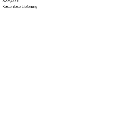
329,00
€
Kostenlose Lieferung