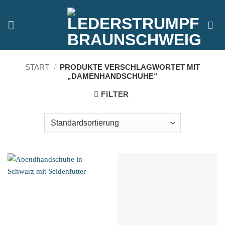
Zum
Inhalt
springen
START
/
PRODUKTE VERSCHLAGWORTET MIT
„DAMENHANDSCHUHE“
FILTER