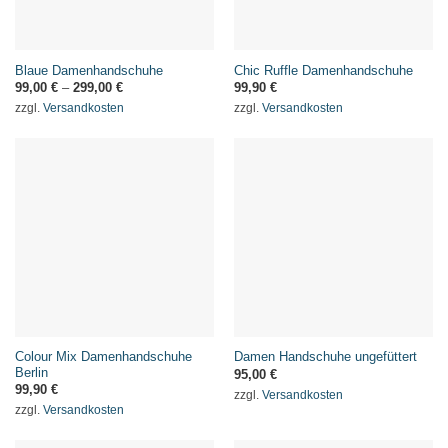
Blaue Damenhandschuhe
Chic Ruffle Damenhandschuhe
99,00
€
–
299,00
€
99,90
€
zzgl.
Versandkosten
zzgl.
Versandkosten
Colour Mix Damenhandschuhe
Damen Handschuhe ungefüttert
Berlin
95,00
€
99,90
€
zzgl.
Versandkosten
zzgl.
Versandkosten