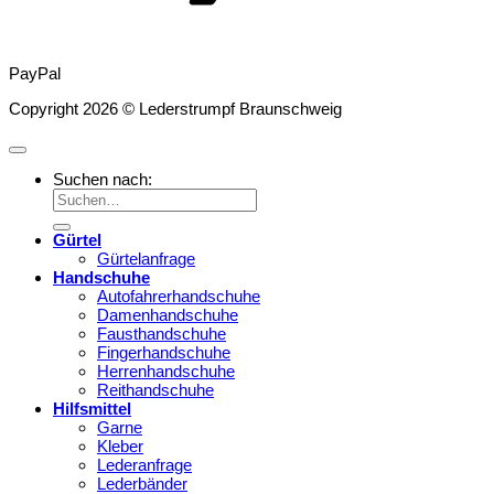
PayPal
Copyright 2026 © Lederstrumpf Braunschweig
Suchen nach:
Gürtel
Gürtelanfrage
Handschuhe
Autofahrerhandschuhe
Damenhandschuhe
Fausthandschuhe
Fingerhandschuhe
Herrenhandschuhe
Reithandschuhe
Hilfsmittel
Garne
Kleber
Lederanfrage
Lederbänder