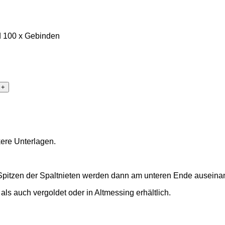
nd 100 x Gebinden
kere Unterlagen.
Spitzen der Spaltnieten werden dann am unteren Ende auseinan
 als auch vergoldet oder in Altmessing erhältlich.