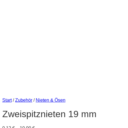
Start
/
Zubehör
/
Nieten & Ösen
Zweispitznieten 19 mm