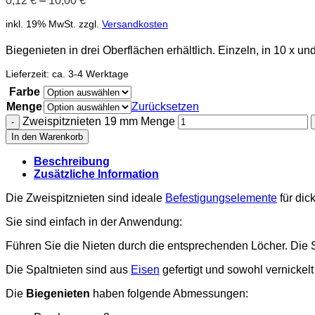
0,12
€
–
10,00
€
inkl. 19% MwSt.
zzgl.
Versandkosten
Biegenieten in drei Oberflächen erhältlich. Einzeln, in 10 x u
Lieferzeit:
ca. 3-4 Werktage
Farbe
Menge
Zurücksetzen
Zweispitznieten 19 mm Menge
In den Warenkorb
Beschreibung
Zusätzliche Information
Die Zweispitznieten sind ideale
Befestigungselemente
für dic
Sie sind einfach in der Anwendung:
Führen Sie die Nieten durch die entsprechenden Löcher. Die 
Die Spaltnieten sind aus
Eisen
gefertigt und sowohl vernickelt
Die
Biegenieten
haben folgende Abmessungen: