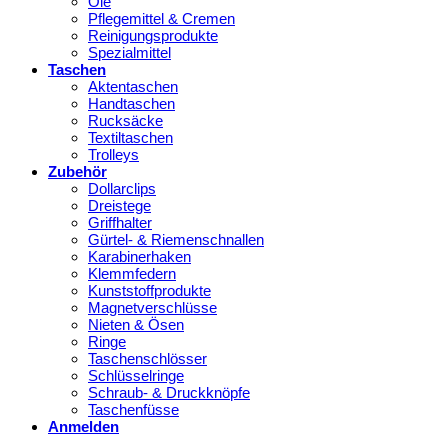
Öle
Pflegemittel & Cremen
Reinigungsprodukte
Spezialmittel
Taschen
Aktentaschen
Handtaschen
Rucksäcke
Textiltaschen
Trolleys
Zubehör
Dollarclips
Dreistege
Griffhalter
Gürtel- & Riemenschnallen
Karabinerhaken
Klemmfedern
Kunststoffprodukte
Magnetverschlüsse
Nieten & Ösen
Ringe
Taschenschlösser
Schlüsselringe
Schraub- & Druckknöpfe
Taschenfüsse
Anmelden