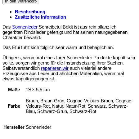
In den Warenkorb
Beschreibung
Zusätzliche Information
Das
Sonnenleder
Schreibetui Boldt ist aus rein pflanzlich
gegerbten Rindsleder gefertigt und hat seinen naturgegebenen
Charakter bewahrt.
Das Etui fühlt sich folglich sehr warm und behaglich an.
Übrigens, wenn mal eines Ihrer Sonnenleder Produkte kaputt sein
sollte, sorgen wir gerne für die Instandsetzung Ihrer Sachen.
Selbstverständlich
reparieren wir
auch vielerlei andere
Erzeugnisse aus Leder und ähnlichen Materialien, wenn mal
etwas kaputtgegangen ist.
Maße
19 × 5,5 cm
Braun, Braun-Grün, Cognac-Velours-Braun, Cognac-
Farbe
Velours-Rot, Natur, Natur-Rot, Schwarz, Schwarz-
Blau, Schwarz-Grün, Schwarz-Rot
Hersteller
Sonnenleder