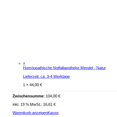
×
Homöopathische Notfallapotheke Mendel - Natur
Lieferzeit:
ca. 3-4 Werktage
1 ×
44,00
€
Zwischensumme:
104,00
€
inkl. 19 % MwSt.:
16,61
€
Warenkorb anzeigen
Kasse