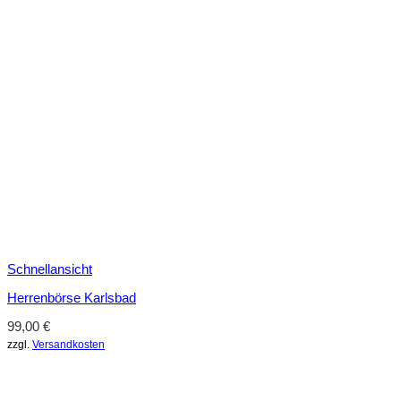
Schnellansicht
Herrenbörse Karlsbad
99,00
€
zzgl.
Versandkosten