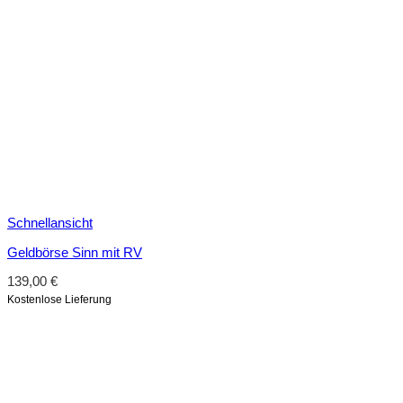
Schnellansicht
Geldbörse Sinn mit RV
139,00
€
Kostenlose Lieferung