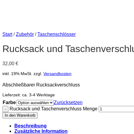
Start
/
Zubehör
/
Taschenschlösser
Rucksack und Taschenverschl
32,00
€
inkl. 19% MwSt.
zzgl.
Versandkosten
Abschließbarer Rucksackverschluss
Lieferzeit:
ca. 3-4 Werktage
Farbe
Zurücksetzen
Rucksack und Taschenverschluss Menge
In den Warenkorb
Beschreibung
Zusätzliche Information