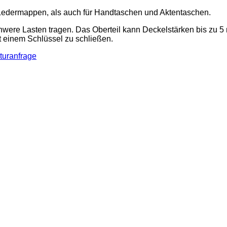
 Ledermappen, als auch für Handtaschen und Aktentaschen.
were Lasten tragen. Das Oberteil kann Deckelstärken bis zu 5 m
 einem Schlüssel zu schließen.
turanfrage