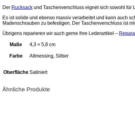
Der
Rucksack
und Taschenverschluss eignet sich sowohl für
Es ist solide und ebenso massiv verarbeitet und kann auch sch
Madenschrauben zu befestigen. Der Taschenverschluss ist mit
Übrigens reparieren wir auch gerne Ihre Lederartikel –
Repara
Maße
4,3 × 5,8 cm
Farbe
Altmessing, Silber
Oberfläche
Satiniert
Ähnliche Produkte