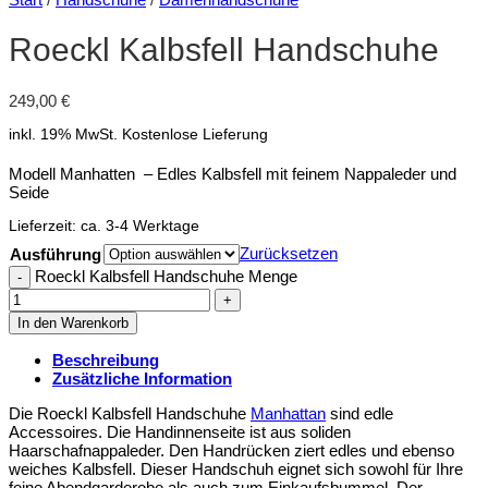
Roeckl Kalbsfell Handschuhe
249,00
€
inkl. 19% MwSt.
Kostenlose Lieferung
Modell Manhatten – Edles Kalbsfell mit feinem Nappaleder und
Seide
Lieferzeit:
ca. 3-4 Werktage
Zurücksetzen
Ausführung
Roeckl Kalbsfell Handschuhe Menge
In den Warenkorb
Beschreibung
Zusätzliche Information
Die Roeckl Kalbsfell Handschuhe
Manhattan
sind edle
Accessoires. Die Handinnenseite ist aus soliden
Haarschafnappaleder. Den Handrücken ziert edles und ebenso
weiches Kalbsfell. Dieser Handschuh eignet sich sowohl für Ihre
feine Abendgarderobe als auch zum Einkaufsbummel. Der