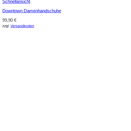
Schnellansicht
Downtown Damenhandschuhe
99,90
€
zzgl.
Versandkosten