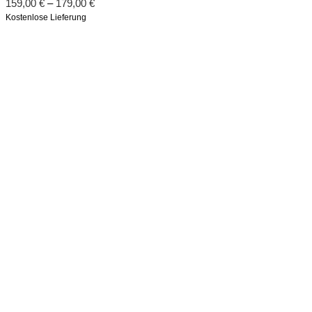
159,00
€
–
179,00
€
Kostenlose Lieferung