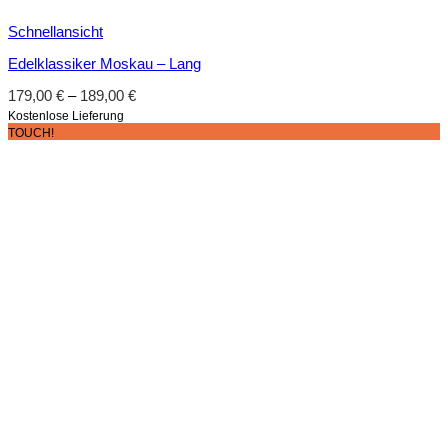
Schnellansicht
Edelklassiker Moskau – Lang
179,00
€
–
189,00
€
Kostenlose Lieferung
TOUCH!