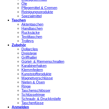
Öle
Pflegemittel & Cremen
Reinigungsprodukte
Spezialmittel
Taschen
Aktentaschen
Handtaschen
Rucksäcke
Textiltaschen
Trolleys
Zubehör
Dollarclips
Dreistege
Griffhalter
Gürtel- & Riemenschnallen
Karabinerhaken
Klemmfedern
Kunststoffprodukte
Magnetverschlüsse
Nieten & Ösen
Ringe
Taschenschlösser
Schlüsselringe
Schraub- & Druckknöpfe
Taschenfüsse
Anmelden