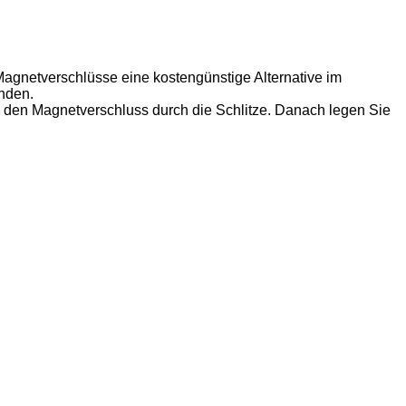
Magnetverschlüsse eine kostengünstige Alternative im
enden.
te den Magnetverschluss durch die Schlitze. Danach legen Sie