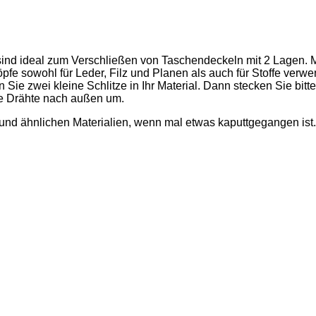
 sind ideal zum Verschließen von Taschendeckeln mit 2 Lagen. 
fe sowohl für Leder, Filz und Planen als auch für Stoffe verw
Sie zwei kleine Schlitze in Ihr Material. Dann stecken Sie bit
ie Drähte nach außen um.
und ähnlichen Materialien, wenn mal etwas kaputtgegangen ist.