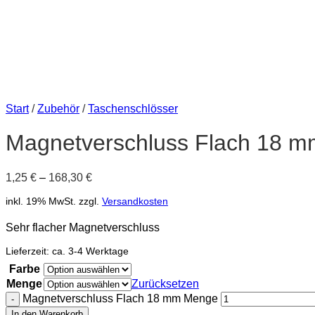
Start
/
Zubehör
/
Taschenschlösser
Magnetverschluss Flach 18 m
1,25
€
–
168,30
€
inkl. 19% MwSt.
zzgl.
Versandkosten
Sehr flacher Magnetverschluss
Lieferzeit:
ca. 3-4 Werktage
Farbe
Menge
Zurücksetzen
Magnetverschluss Flach 18 mm Menge
In den Warenkorb