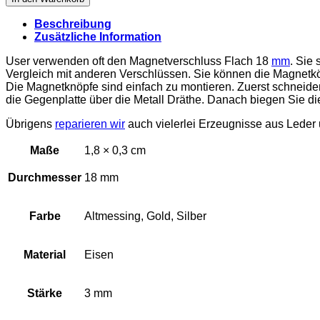
Beschreibung
Zusätzliche Information
User verwenden oft den Magnetverschluss Flach 18
mm
. Sie
Vergleich mit anderen Verschlüssen. Sie können die Magnetköp
Die Magnetknöpfe sind einfach zu montieren. Zuerst schneiden 
die Gegenplatte über die Metall Dräthe. Danach biegen Sie d
Übrigens
reparieren wir
auch vielerlei Erzeugnisse aus Leder 
Maße
1,8 × 0,3 cm
Durchmesser
18 mm
Farbe
Altmessing, Gold, Silber
Material
Eisen
Stärke
3 mm