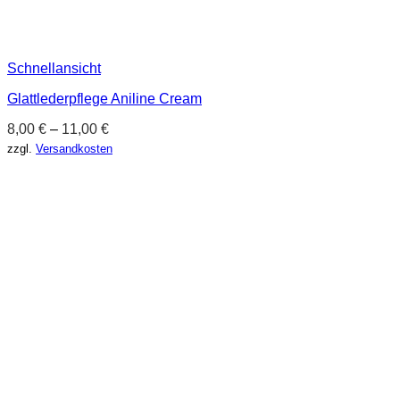
Schnellansicht
Glattlederpflege Aniline Cream
8,00
€
–
11,00
€
zzgl.
Versandkosten