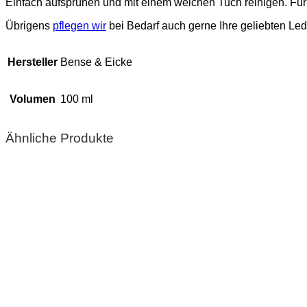
Einfach aufsprühen und mit einem weichen Tuch reinigen. Für 
Übrigens
pflegen wir
bei Bedarf auch gerne Ihre geliebten Lede
Hersteller
Bense & Eicke
Volumen
100 ml
Ähnliche Produkte