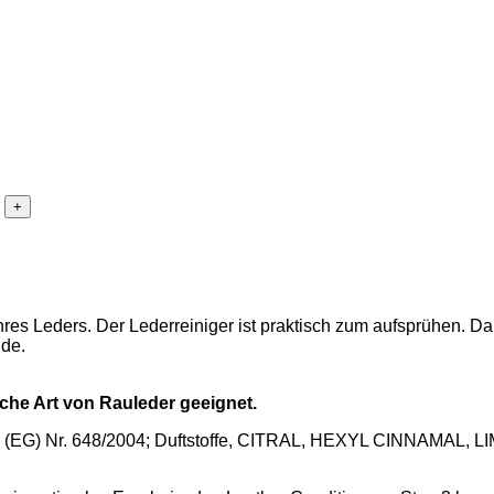
res Leders. Der Lederreiniger ist praktisch zum aufsprühen. D
nde.
liche Art von Rauleder geeignet.
nung (EG) Nr. 648/2004; Duftstoffe, CITRAL, HEXYL CINNAMAL,