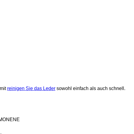
amit
reinigen Sie das Leder
sowohl einfach als auch schnell.
 LIMONENE