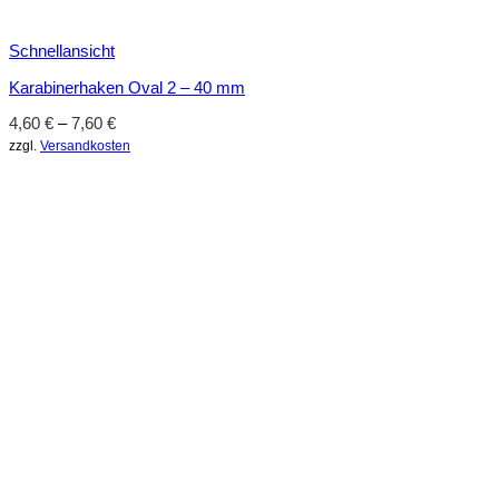
Schnellansicht
Karabinerhaken Oval 2 – 40 mm
4,60
€
–
7,60
€
zzgl.
Versandkosten