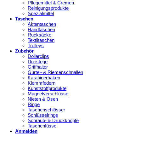
Pflegemittel & Cremen
Reinigungsprodukte
Spezialmittel
Taschen
Aktentaschen
Handtaschen
Rucksäcke
Textiltaschen
Trolleys
Zubehör
Dollarclips
Dreistege
Griffhalter
Gürtel- & Riemenschnallen
Karabinerhaken
Klemmfedern
Kunststoffprodukte
Magnetverschlüsse
Nieten & Ösen
Ringe
Taschenschlösser
Schlüsselringe
Schraub- & Druckknöpfe
Taschenfüsse
Anmelden