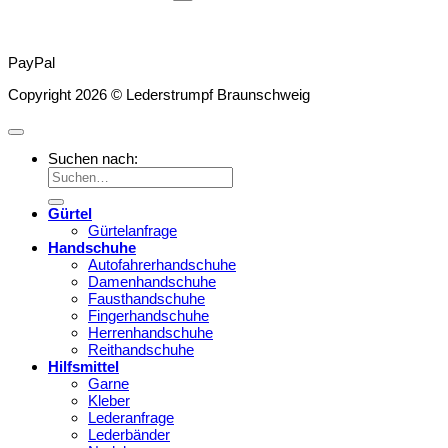
PayPal
Copyright 2026 © Lederstrumpf Braunschweig
Suchen nach:
Gürtel
Gürtelanfrage
Handschuhe
Autofahrerhandschuhe
Damenhandschuhe
Fausthandschuhe
Fingerhandschuhe
Herrenhandschuhe
Reithandschuhe
Hilfsmittel
Garne
Kleber
Lederanfrage
Lederbänder