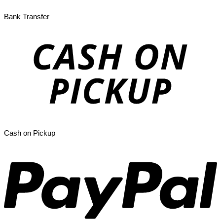
Bank Transfer
Cash on Pickup