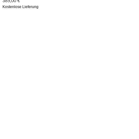
389,00
€
Kostenlose Lieferung