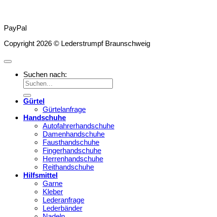
PayPal
Copyright 2026 © Lederstrumpf Braunschweig
Suchen nach:
Gürtel
Gürtelanfrage
Handschuhe
Autofahrerhandschuhe
Damenhandschuhe
Fausthandschuhe
Fingerhandschuhe
Herrenhandschuhe
Reithandschuhe
Hilfsmittel
Garne
Kleber
Lederanfrage
Lederbänder
Nadeln