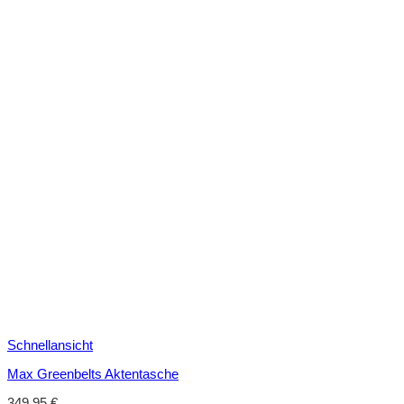
Schnellansicht
Max Greenbelts Aktentasche
349,95
€