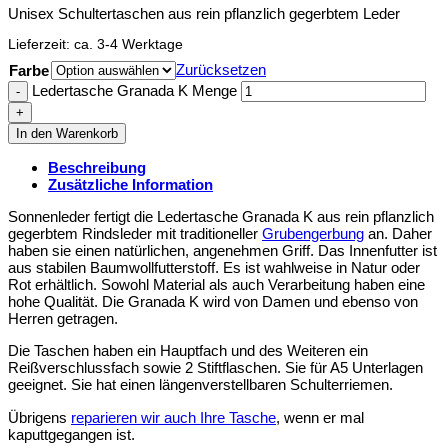
Unisex Schultertaschen aus rein pflanzlich gegerbtem Leder
Lieferzeit:
ca. 3-4 Werktage
Zurücksetzen
Farbe
Ledertasche Granada K Menge
In den Warenkorb
Beschreibung
Zusätzliche Information
Sonnenleder fertigt die Ledertasche Granada K aus rein pflanzlich
gegerbtem Rindsleder mit traditioneller
Grubengerbung
an. Daher
haben sie einen natürlichen, angenehmen Griff. Das Innenfutter ist
aus stabilen Baumwollfutterstoff. Es ist wahlweise in Natur oder
Rot erhältlich. Sowohl Material als auch Verarbeitung haben eine
hohe Qualität. Die Granada K wird von Damen und ebenso von
Herren getragen.
Die Taschen haben ein Hauptfach und des Weiteren ein
Reißverschlussfach sowie 2 Stiftflaschen. Sie für A5 Unterlagen
geeignet. Sie hat einen längenverstellbaren Schulterriemen.
Übrigens
reparieren wir auch Ihre Tasche
, wenn er mal
kaputtgegangen ist.