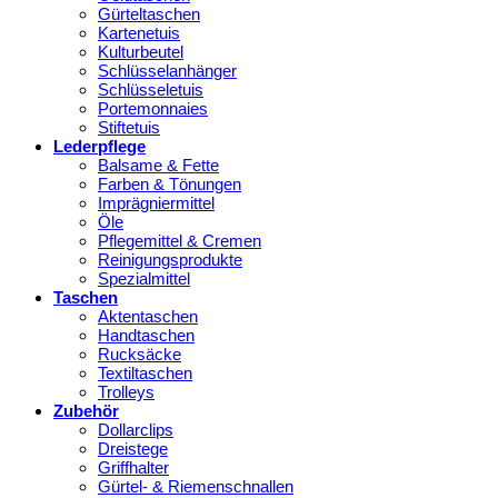
Gürteltaschen
Kartenetuis
Kulturbeutel
Schlüsselanhänger
Schlüsseletuis
Portemonnaies
Stiftetuis
Lederpflege
Balsame & Fette
Farben & Tönungen
Imprägniermittel
Öle
Pflegemittel & Cremen
Reinigungsprodukte
Spezialmittel
Taschen
Aktentaschen
Handtaschen
Rucksäcke
Textiltaschen
Trolleys
Zubehör
Dollarclips
Dreistege
Griffhalter
Gürtel- & Riemenschnallen