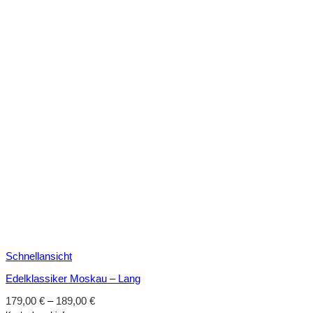
Schnellansicht
Edelklassiker Moskau – Lang
179,00
€
–
189,00
€