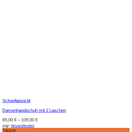
Schnellansicht
Damenhandschuh mit 2 Laschen
89,00
€
–
109,00
€
zzgl.
Versandkosten
TOUCH!