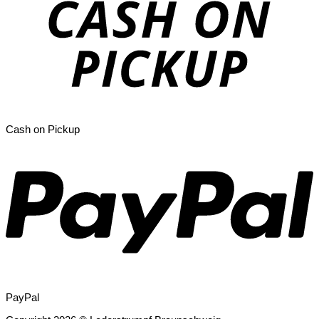
Cash on Pickup
PayPal