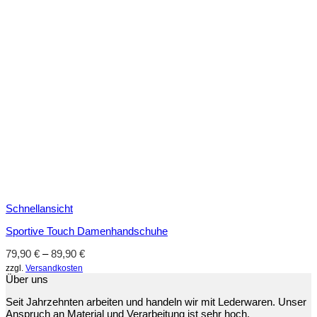
Schnellansicht
Sportive Touch Damenhandschuhe
79,90
€
–
89,90
€
zzgl.
Versandkosten
Über uns
Seit Jahrzehnten arbeiten und handeln wir mit Lederwaren. Unser
Anspruch an Material und Verarbeitung ist sehr hoch.