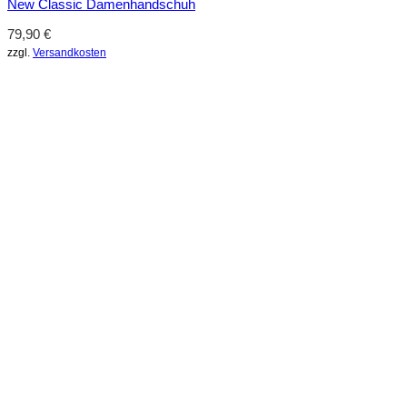
New Classic Damenhandschuh
79,90
€
zzgl.
Versandkosten