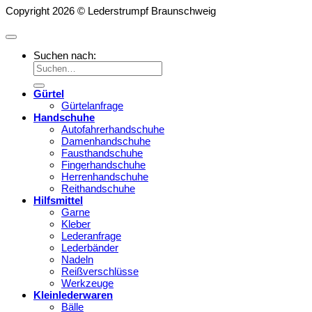
Copyright 2026 © Lederstrumpf Braunschweig
Suchen nach:
Gürtel
Gürtelanfrage
Handschuhe
Autofahrerhandschuhe
Damenhandschuhe
Fausthandschuhe
Fingerhandschuhe
Herrenhandschuhe
Reithandschuhe
Hilfsmittel
Garne
Kleber
Lederanfrage
Lederbänder
Nadeln
Reißverschlüsse
Werkzeuge
Kleinlederwaren
Bälle