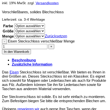
inkl. 19% MwSt.
zzgl.
Versandkosten
Verschließbares, solides Blechschloss
Lieferzeit:
ca. 3-4 Werktage
Farbe
Größe
Zurücksetzen
Menge
Eisen Steckschloss verschließbar Menge
In den Warenkorb
Beschreibung
Zusätzliche Information
Das
Eisen
Steckschloss ist verschließbar. Wir bieten es Ihnen in
drei Größen an. Dieses Steckschloss ist ein Klassiker. Es eignet
sich sowohl für Mappen oder Ledertaschen als auch für Produkte
aus Filz. Außerdem können Sie ihn für Ledertaschen sowie für
Taschen aus anderem Material verwenden.
Der Steckverschluss ist solide. Es ist sehr einfach zu montieren.
Zum Befestigen biegen Sie bitte die entsprechenden Blechen um.
Übrigens
reparieren wir
auch gerne Ihre Taschen, wenn der