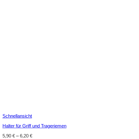
Schnellansicht
Halter für Griff und Trageriemen
5,90
€
–
6,20
€