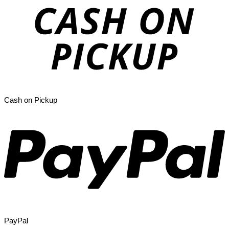
Cash on Pickup
PayPal