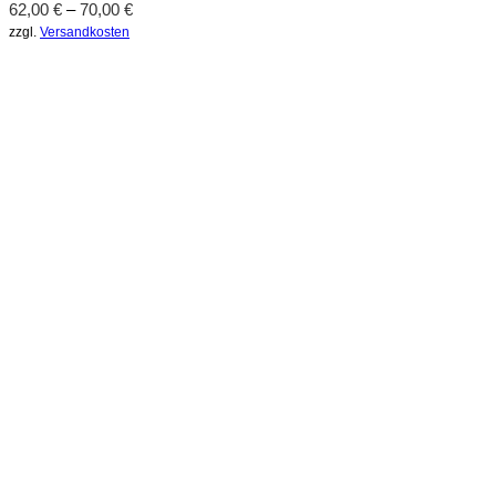
62,00
€
–
70,00
€
zzgl.
Versandkosten