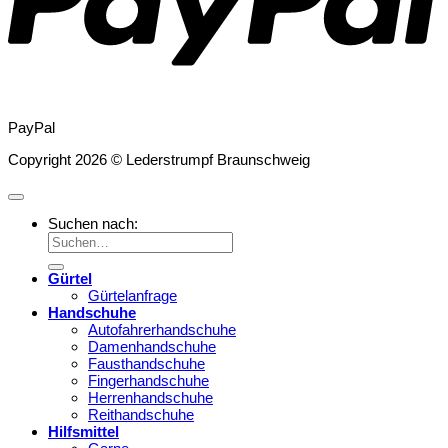
PayPal
Copyright 2026 © Lederstrumpf Braunschweig
Suchen nach:
Gürtel
Gürtelanfrage
Handschuhe
Autofahrerhandschuhe
Damenhandschuhe
Fausthandschuhe
Fingerhandschuhe
Herrenhandschuhe
Reithandschuhe
Hilfsmittel