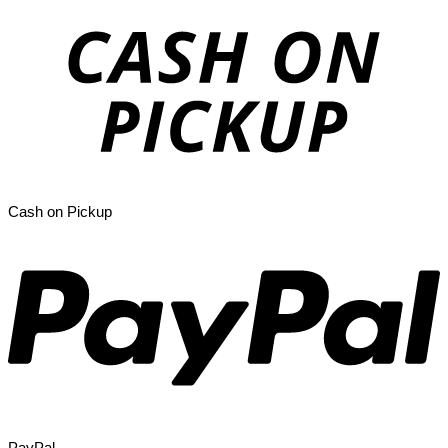
Cash on Pickup
PayPal