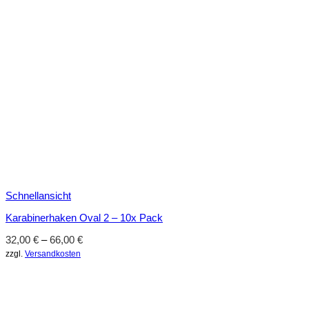
Schnellansicht
Karabinerhaken Oval 2 – 10x Pack
32,00
€
–
66,00
€
zzgl.
Versandkosten