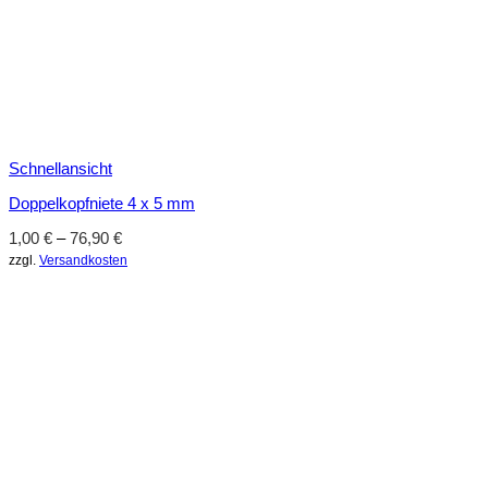
Schnellansicht
Doppelkopfniete 4 x 5 mm
1,00
€
–
76,90
€
zzgl.
Versandkosten