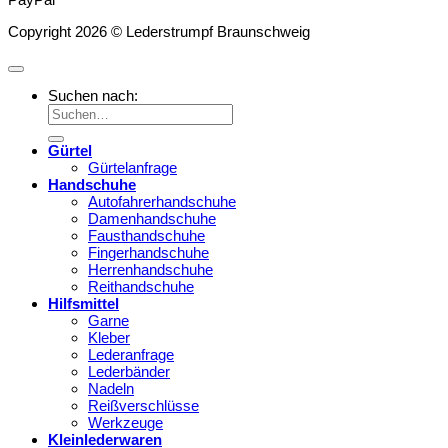
Copyright 2026 © Lederstrumpf Braunschweig
Suchen nach:
Gürtel
Gürtelanfrage
Handschuhe
Autofahrerhandschuhe
Damenhandschuhe
Fausthandschuhe
Fingerhandschuhe
Herrenhandschuhe
Reithandschuhe
Hilfsmittel
Garne
Kleber
Lederanfrage
Lederbänder
Nadeln
Reißverschlüsse
Werkzeuge
Kleinlederwaren