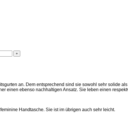
itsgurten an. Dem entsprechend sind sie sowohl sehr solide al
erner einen ebenso nachhaltigen Ansatz. Sie leben einen respe
feminine Handtasche. Sie ist im übrigen auch sehr leicht.