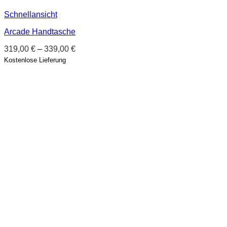
Schnellansicht
Arcade Handtasche
319,00
€
–
339,00
€
Kostenlose Lieferung