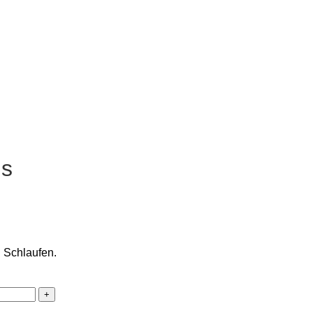
ns
n Schlaufen.