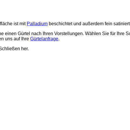
läche ist mit
Palladium
beschichtet und außerdem fein satiniert
rne einen Gürtel nach Ihren Vorstellungen. Wählen Sie für Ihr
en uns auf Ihre
Gürtelanfrage
.
Schließen her.