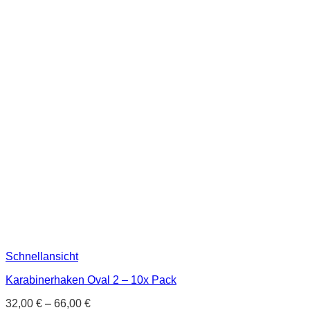
Schnellansicht
Karabinerhaken Oval 2 – 10x Pack
32,00
€
–
66,00
€