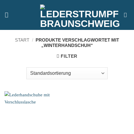
Zum
Inhalt
springen
START
/
PRODUKTE VERSCHLAGWORTET MIT
„WINTERHANDSCHUH“
FILTER