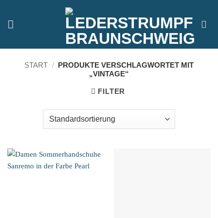
Zum
Inhalt
springen
START
/
PRODUKTE VERSCHLAGWORTET MIT
„VINTAGE“
FILTER