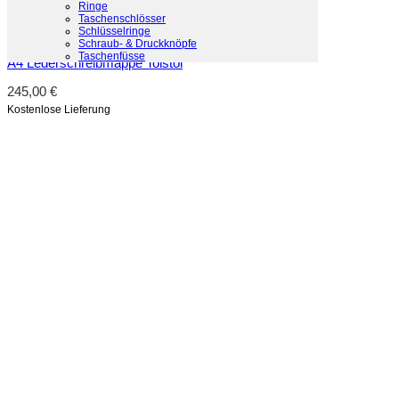
Ringe
Taschenschlösser
Schlüsselringe
Schnellansicht
Schraub- & Druckknöpfe
Taschenfüsse
A4 Lederschreibmappe Tolstoi
245,00
€
Kostenlose Lieferung