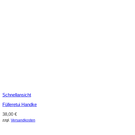
Schnellansicht
Fülleretui Handke
38,00
€
zzgl.
Versandkosten