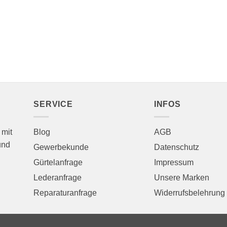
SERVICE
INFOS
 mit
Blog
AGB
und
Gewerbekunde
Datenschutz
Gürtelanfrage
Impressum
Lederanfrage
Unsere Marken
Reparaturanfrage
Widerrufsbelehrung