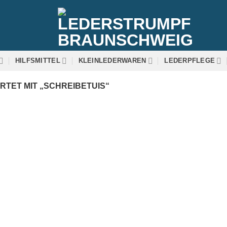
HILFSMITTEL
KLEINLEDERWAREN
LEDERPFLEGE
ET MIT „SCHREIBETUIS“