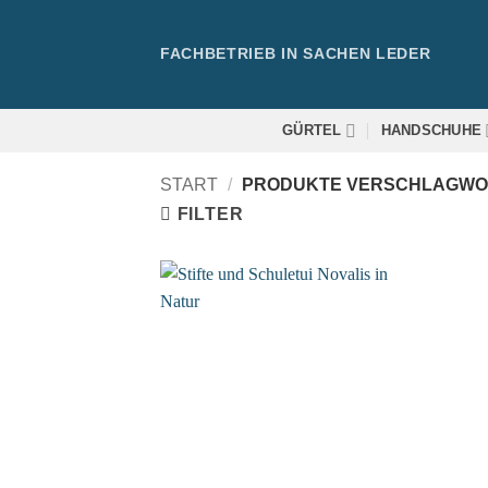
Zum
Inhalt
FACHBETRIEB IN SACHEN LEDER
springen
GÜRTEL
HANDSCHUHE
START
/
PRODUKTE VERSCHLAGWORT
FILTER