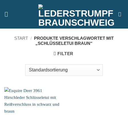
Zum
Inhalt
springen
START
/
PRODUKTE VERSCHLAGWORTET MIT
„SCHLÜSSELETUI BRAUN“
FILTER