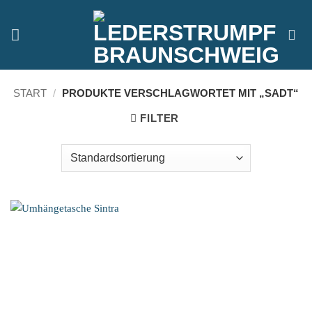
Zum
Inhalt
springen
START
/
PRODUKTE VERSCHLAGWORTET MIT „SADT“
FILTER