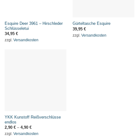
Esquire Deer 3961 – Hirschleder
Gürteltasche Esquire
Schlüsseletui
39,95
€
34,95
€
zzgl.
Versandkosten
zzgl.
Versandkosten
YKK Kunstoff Reißverschlüsse
endlos
2,90
€
–
4,90
€
zzgl.
Versandkosten