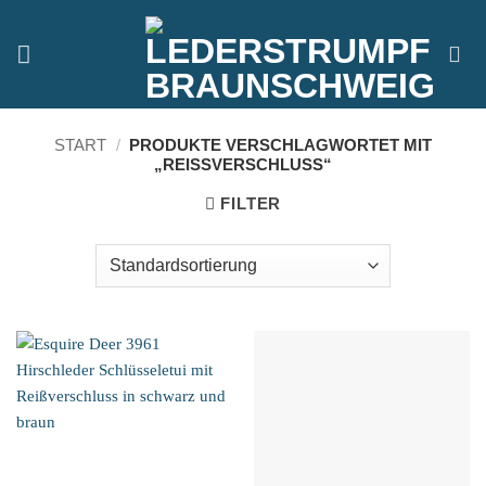
Zum
Inhalt
springen
START
/
PRODUKTE VERSCHLAGWORTET MIT
„REISSVERSCHLUSS“
FILTER