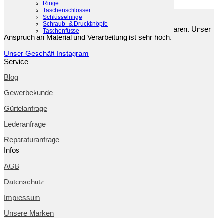
Ringe
Taschenschlösser
Über uns
Schlüsselringe
Schraub- & Druckknöpfe
Seit Jahrzehnten arbeiten und handeln wir mit Lederwaren. Unser
Taschenfüsse
Anspruch an Material und Verarbeitung ist sehr hoch.
Unser Geschäft
Instagram
Service
Blog
Gewerbekunde
Gürtelanfrage
Lederanfrage
Reparaturanfrage
Infos
AGB
Datenschutz
Impressum
Unsere Marken