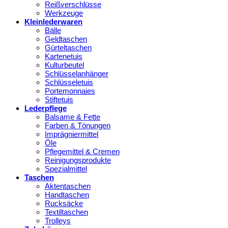
Reißverschlüsse
Werkzeuge
Kleinlederwaren
Bälle
Geldtaschen
Gürteltaschen
Kartenetuis
Kulturbeutel
Schlüsselanhänger
Schlüsseletuis
Portemonnaies
Stiftetuis
Lederpflege
Balsame & Fette
Farben & Tönungen
Imprägniermittel
Öle
Pflegemittel & Cremen
Reinigungsprodukte
Spezialmittel
Taschen
Aktentaschen
Handtaschen
Rucksäcke
Textiltaschen
Trolleys