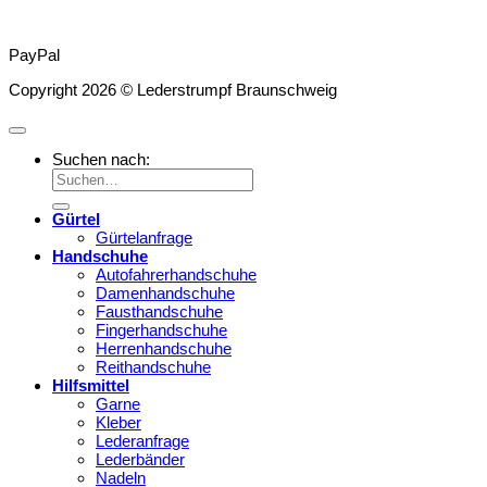
PayPal
Copyright 2026 © Lederstrumpf Braunschweig
Suchen nach:
Gürtel
Gürtelanfrage
Handschuhe
Autofahrerhandschuhe
Damenhandschuhe
Fausthandschuhe
Fingerhandschuhe
Herrenhandschuhe
Reithandschuhe
Hilfsmittel
Garne
Kleber
Lederanfrage
Lederbänder
Nadeln