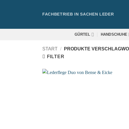
Zum
Inhalt
FACHBETRIEB IN SACHEN LEDER
springen
GÜRTEL
HANDSCHUHE
START
/
PRODUKTE VERSCHLAGWOR
FILTER