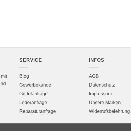
SERVICE
INFOS
 mit
Blog
AGB
und
Gewerbekunde
Datenschutz
Gürtelanfrage
Impressum
Lederanfrage
Unsere Marken
Reparaturanfrage
Widerrufsbelehrung