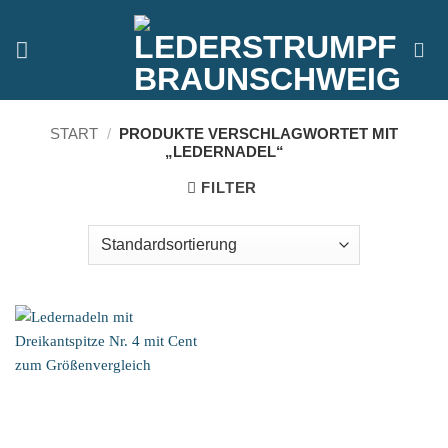
Zum
Inhalt
springen
START
/
PRODUKTE VERSCHLAGWORTET MIT
„LEDERNADEL“
FILTER