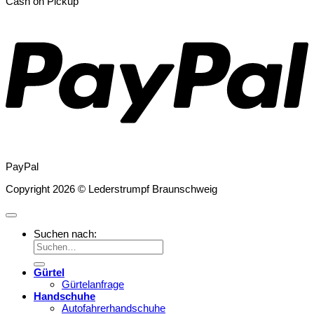
Cash on Pickup
PayPal
Copyright 2026 © Lederstrumpf Braunschweig
Suchen nach:
Gürtel
Gürtelanfrage
Handschuhe
Autofahrerhandschuhe