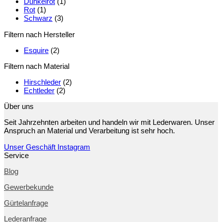
Dunkelrot
(1)
Rot
(1)
Schwarz
(3)
Filtern nach Hersteller
Esquire
(2)
Filtern nach Material
Hirschleder
(2)
Echtleder
(2)
Über uns
Seit Jahrzehnten arbeiten und handeln wir mit Lederwaren. Unser
Anspruch an Material und Verarbeitung ist sehr hoch.
Unser Geschäft
Instagram
Service
Blog
Gewerbekunde
Gürtelanfrage
Lederanfrage