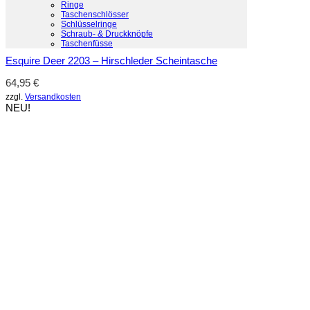
Ringe
Taschenschlösser
Schlüsselringe
Schraub- & Druckknöpfe
Schnellansicht
Taschenfüsse
Esquire Deer 2203 – Hirschleder Scheintasche
64,95
€
zzgl.
Versandkosten
NEU!