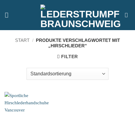
Zum
Inhalt
springen
START
/
PRODUKTE VERSCHLAGWORTET MIT
„HIRSCHLIEDER“
FILTER