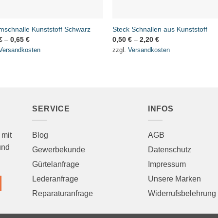
schnalle Kunststoff Schwarz
Steck Schnallen aus Kunststoff
€
–
0,65
€
0,50
€
–
2,20
€
Versandkosten
zzgl.
Versandkosten
SERVICE
INFOS
 mit
Blog
AGB
und
Gewerbekunde
Datenschutz
Gürtelanfrage
Impressum
Lederanfrage
Unsere Marken
Reparaturanfrage
Widerrufsbelehrung