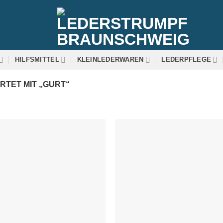
HILFSMITTEL
KLEINLEDERWAREN
LEDERPFLEGE
TET MIT „GURT“