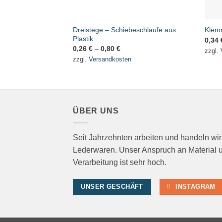
Dreistege – Schiebeschlaufe aus
Klemm
Plastik
0,34
0,26
€
–
0,80
€
zzgl.
zzgl.
Versandkosten
ÜBER UNS
Seit Jahrzehnten arbeiten und handeln wir
Lederwaren. Unser Anspruch an Material 
Verarbeitung ist sehr hoch.
UNSER GESCHÄFT
INSTAGRAM