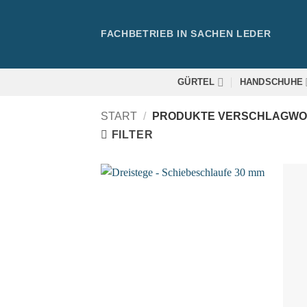
Zum
Inhalt
FACHBETRIEB IN SACHEN LEDER
springen
GÜRTEL
HANDSCHUHE
START
/
PRODUKTE VERSCHLAGWOR
FILTER