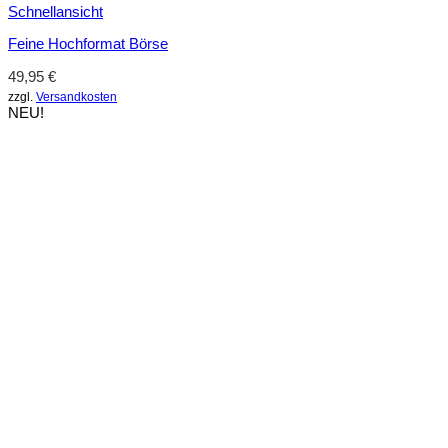
Schnellansicht
Feine Hochformat Börse
49,95
€
zzgl.
Versandkosten
NEU!