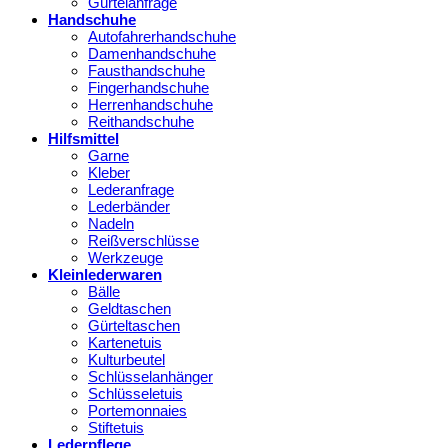
Gürtelanfrage
Handschuhe
Autofahrerhandschuhe
Damenhandschuhe
Fausthandschuhe
Fingerhandschuhe
Herrenhandschuhe
Reithandschuhe
Hilfsmittel
Garne
Kleber
Lederanfrage
Lederbänder
Nadeln
Reißverschlüsse
Werkzeuge
Kleinlederwaren
Bälle
Geldtaschen
Gürteltaschen
Kartenetuis
Kulturbeutel
Schlüsselanhänger
Schlüsseletuis
Portemonnaies
Stiftetuis
Lederpflege