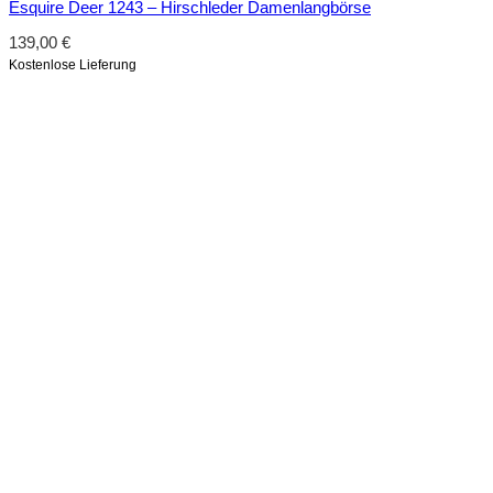
Esquire Deer 1243 – Hirschleder Damenlangbörse
139,00
€
Kostenlose Lieferung