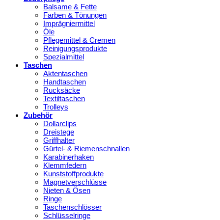
Balsame & Fette
Farben & Tönungen
Imprägniermittel
Öle
Pflegemittel & Cremen
Reinigungsprodukte
Spezialmittel
Taschen
Aktentaschen
Handtaschen
Rucksäcke
Textiltaschen
Trolleys
Zubehör
Dollarclips
Dreistege
Griffhalter
Gürtel- & Riemenschnallen
Karabinerhaken
Klemmfedern
Kunststoffprodukte
Magnetverschlüsse
Nieten & Ösen
Ringe
Taschenschlösser
Schlüsselringe