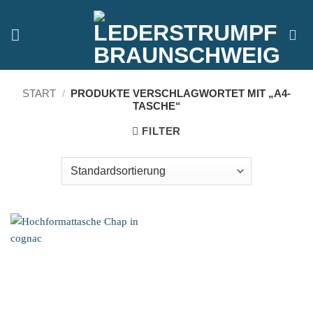
Zum
Inhalt
springen
START
/
PRODUKTE VERSCHLAGWORTET MIT „A4-
TASCHE“
FILTER