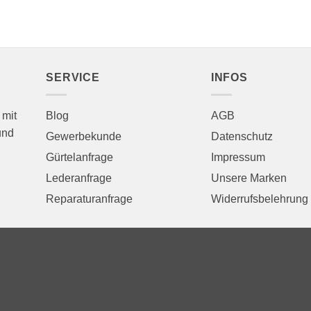
SERVICE
INFOS
 mit
Blog
AGB
und
Gewerbekunde
Datenschutz
Gürtelanfrage
Impressum
Lederanfrage
Unsere Marken
Reparaturanfrage
Widerrufsbelehrung