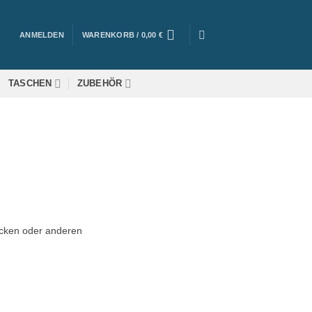
ANMELDEN
WARENKORB /
0,00
€
TASCHEN
ZUBEHÖR
cken oder anderen