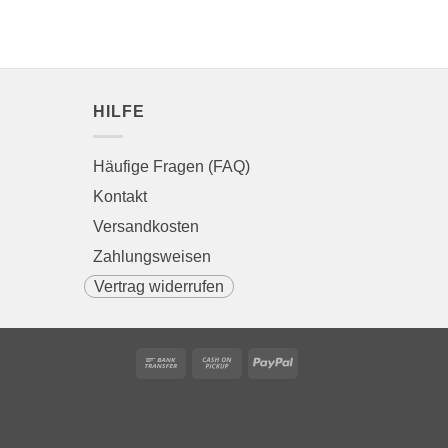
HILFE
Häufige Fragen (FAQ)
Kontakt
Versandkosten
Zahlungsweisen
Vertrag widerrufen
Bank
Cash
PayPal
Transfer
on
Pickup