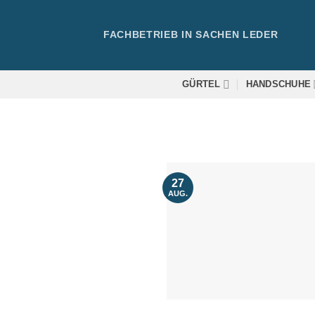
Zum
Inhalt
FACHBETRIEB IN SACHEN LEDER
springen
GÜRTEL
HANDSCHUHE
27
AUG.